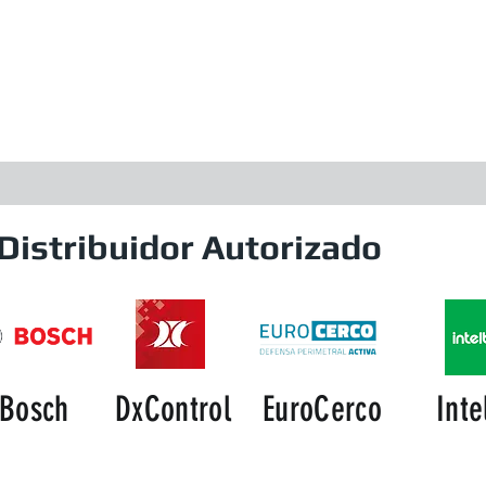
Distribuidor Autorizado
Bosch
DxControl
EuroCerco
Inte