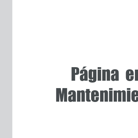
Págin
Mantenimi