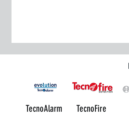
TecnoAlarm
TecnoFire